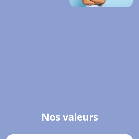
choix en philanthropie
innovante et inspirante
au Canada pour créer
un impact positif et
durable auprès des
communautés des
causes soutenues.
Nos valeurs