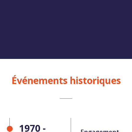
Événements historiques
1970 -