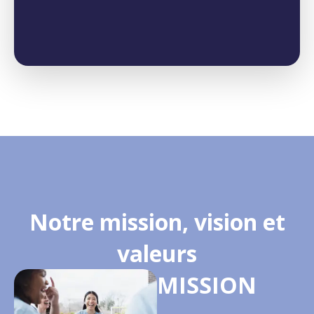
Notre mission, vision et
valeurs
MISSION