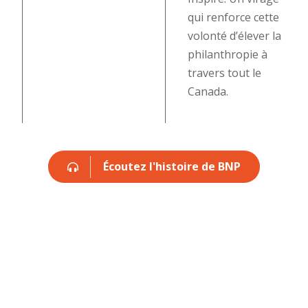
qui renforce cette
volonté d’élever la
philanthropie à
travers tout le
Canada.
Écoutez l'histoire de BNP
Une équipe qui vit la