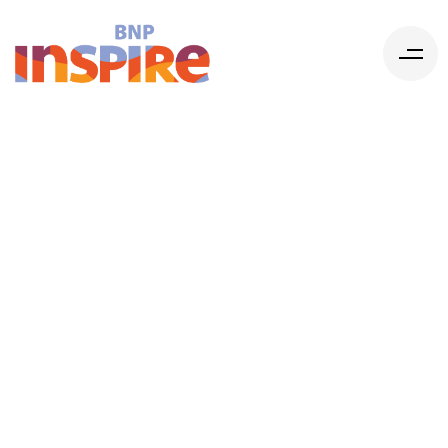
C’est quoi
l’image de
marque d’un
organisme ?