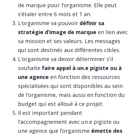
de marque pour l’organisme. Elle peut
s’étaler entre 6 mois et 1 an.
L’organisme va pouvoir
définir sa
stratégie d’image de marque
en lien avec
sa mission et ses valeurs. Les messages
qui sont destinés aux différentes cibles.
L’organisme va devoir déterminer s’il
souhaite
faire appel à un.e pigiste ou à
une agence
en fonction des ressources
spécialisées qui sont disponibles au sein
de l’organisme, mais aussi en fonction du
budget qui est alloué à ce projet.
Il est important pendant
l’accompagnement avec un.e pigiste ou
une agence que l’organisme
émette des