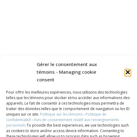
Gérer le consentement aux
témoins - Managing cookie
consent
Pour offrir les meilleures expériences, nous utilisons des technologies
telles que les témoins pour stocker et/ou accéder aux informations des
appareils. Le fait de consentir à ces technologies nous permettra de
traiter des données telles que le comportement de navigation ou les ID
uniques sur ce site.
Politique sur les témoins
-
Politique de
confidentialité
-
Avis de consentement relatif aux renseignements
personnels
To provide the best experiences, we use technologies such
as cookies to store and/or access device information. Consenting to
these technologies will allow us to process data such as browsing