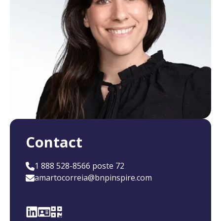
Contact
1 888 528-8566 poste 72
amartocorreia@bnpinspire.com