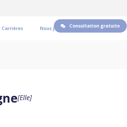
Consultation gratuite
Carrières
Nous joindre
gne
[Elle]