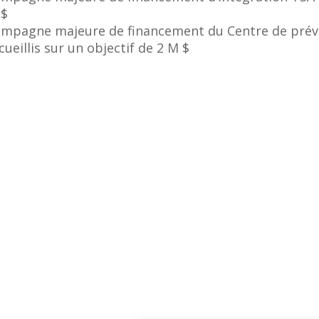
 $
mpagne majeure de financement du Centre de préve
cueillis sur un objectif de 2 M $