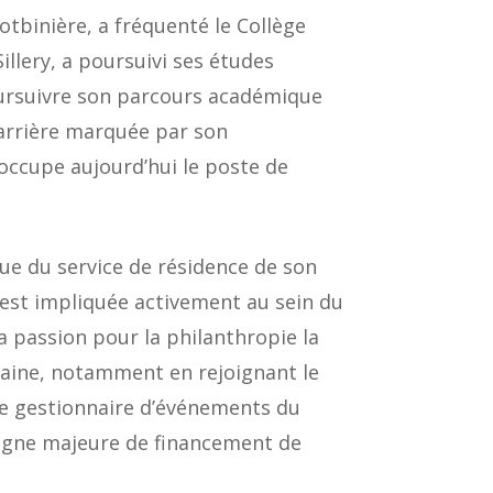
tbinière, a fréquenté le Collège
llery, a poursuivi ses études
oursuivre son parcours académique
 carrière marquée par son
occupe aujourd’hui le poste de
que du service de résidence de son
s’est impliquée activement au sein du
a passion pour la philanthropie la
aine, notamment en rejoignant le
de gestionnaire d’événements du
pagne majeure de financement de