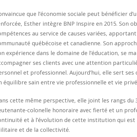
onvaincue que l’économie sociale peut bénéficier d’
enforcée, Esther intègre BNP Inspire en 2015. Son ob
ompétences au service de causes variées, apportant u
ommunauté québécoise et canadienne. Son approche 
on expérience dans le domaine de l’éducation, se ma
ccompagner ses clients avec une attention particul
ersonnel et professionnel. Aujourd’hui, elle sert ses
n équilibre sain entre vie professionnelle et vie privé
ans cette même perspective, elle joint les rangs du 
ieutenante-colonelle honoraire avec fierté et un prof
ontinuité et à l’évolution de cette institution qui e
litaire et de la collectivité.