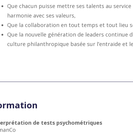
Que chacun puisse mettre ses talents au service 
harmonie avec ses valeurs,
Que la collaboration en tout temps et tout lieu so
Que la nouvelle génération de leaders continue d
culture philanthropique basée sur l’entraide et l
ormation
terprétation de tests psychométriques
manCo