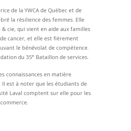
rice de la YWCA de Québec et de
ébré la résilience des femmes. Elle
 cie, qui vient en aide aux familles
de cancer, et elle est fièrement
ouvant le bénévolat de compétence.
e
ndation du 35
Bataillon de services.
ses connaissances en matière
 Il est à noter que les étudiants de
sité Laval comptent sur elle pour les
u commerce.