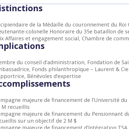
istinctions
cipiendaire de la Médaille du couronnement du Roi C
eutenante-colonelle Honoraire du 35e bataillon de s
ix Affaires et engagement social, Chambre de comme
mplications
mbre du conseil d’administration, Fondation de Sa
bassadrice, Fonds philanthropique – Laurent & Cie
pportrice, Bénévoles d’expertise
ccomplissements
mpagne majeure de financement de l’Université du
 M recueillis
mpagne majeure de financement du Pensionnant du
cueillis sur un objectif de 2 M $
mpagne majeure de financement d’Intégration TSA 2.1