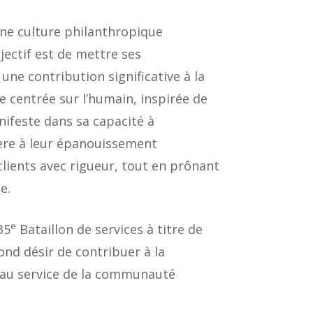
une culture philanthropique
jectif est de mettre ses
ne contribution significative à la
centrée sur l’humain, inspirée de
nifeste dans sa capacité à
ière à leur épanouissement
 clients avec rigueur, tout en prônant
e.
e
35
Bataillon de services à titre de
ond désir de contribuer à la
st au service de la communauté