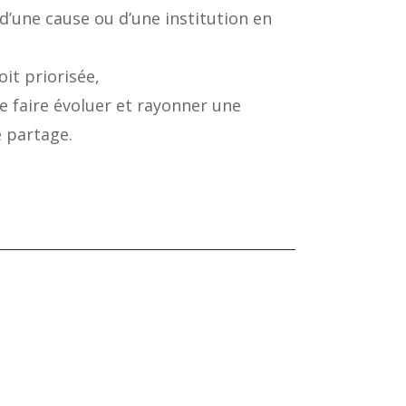
d’une cause ou d’une institution en
it priorisée,
e faire évoluer et rayonner une
e partage.