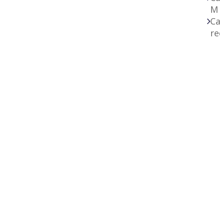
M
Ca
re