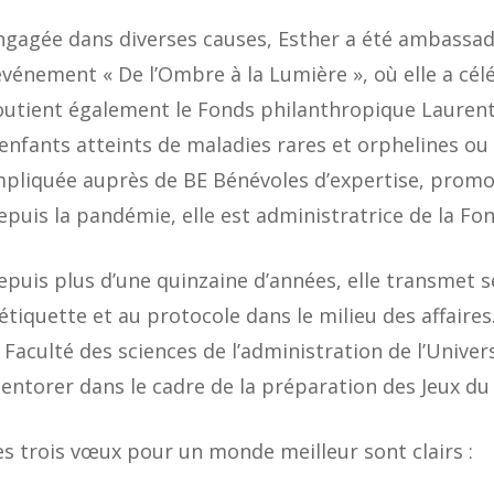
ngagée dans diverses causes, Esther a été ambassad
’événement « De l’Ombre à la Lumière », où elle a cél
outient également le Fonds philanthropique Laurent &
’enfants atteints de maladies rares et orphelines ou 
mpliquée auprès de BE Bénévoles d’expertise, prom
epuis la pandémie, elle est administratrice de la Fo
epuis plus d’une quinzaine d’années, elle transmet 
’étiquette et au protocole dans le milieu des affaires.
a Faculté des sciences de l’administration de l’Univer
entorer dans le cadre de la préparation des Jeux d
es trois vœux pour un monde meilleur sont clairs :