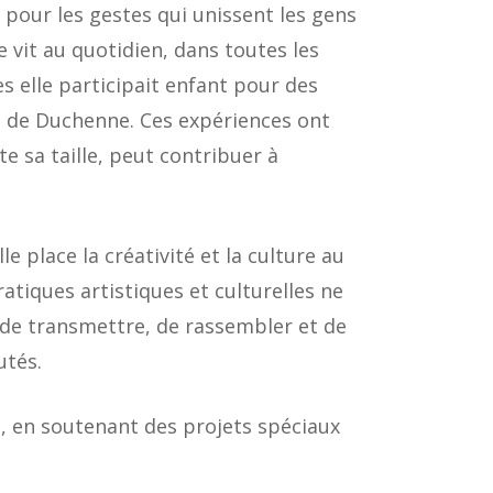
 pour les gestes qui unissent les gens
 vit au quotidien, dans toutes les
 elle participait enfant pour des
e de Duchenne. Ces expériences ont
e sa taille, peut contribuer à
e place la créativité et la culture au
ratiques artistiques et culturelles ne
 de transmettre, de rassembler et de
utés.
ie, en soutenant des projets spéciaux