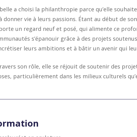
belle a choisi la philanthropie parce qu’elle souhaite
à donner vie à leurs passions. Étant au début de son
porte un regard neuf et posé, qui alimente ce profo
mmunautés s’épanouir grâce à des projets soutenus p
crétiser leurs ambitions et à bâtir un avenir qui le
ravers son rôle, elle se réjouit de soutenir des proj
ses, particulièrement dans les milieux culturels qu’e
ormation