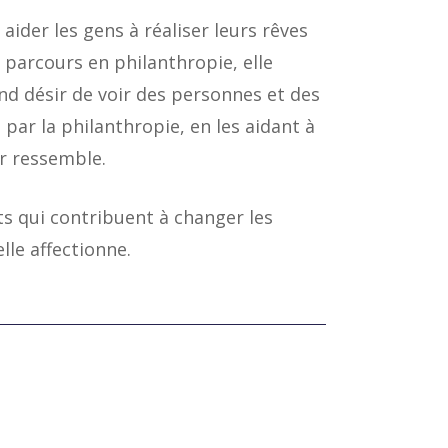
 aider les gens à réaliser leurs rêves
 parcours en philanthropie, elle
nd désir de voir des personnes et des
ar la philanthropie, en les aidant à
ur ressemble.
ets qui contribuent à changer les
lle affectionne.