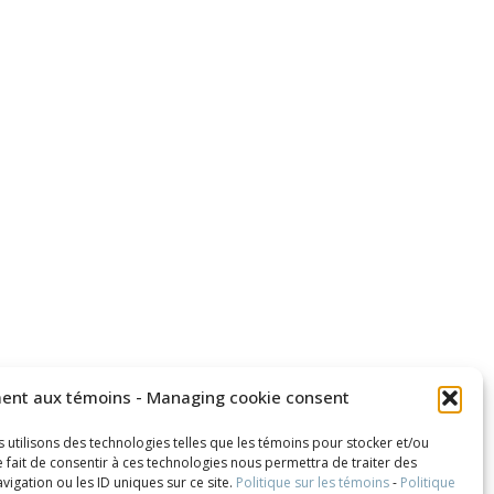
ent aux témoins - Managing cookie consent
s utilisons des technologies telles que les témoins pour stocker et/ou
 fait de consentir à ces technologies nous permettra de traiter des
igation ou les ID uniques sur ce site.
Politique sur les témoins
-
Politique