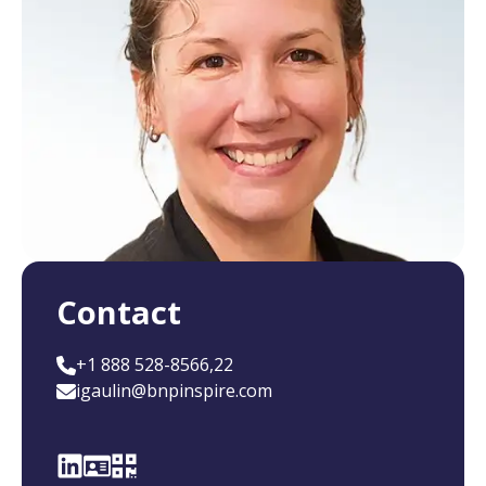
Contact
+1 888 528-8566,22
igaulin@bnpinspire.com