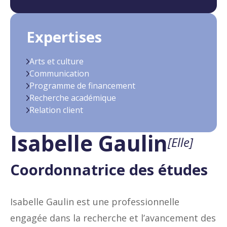
Expertises
Arts et culture
Communication
Programme de financement
Recherche académique
Relation client
Isabelle Gaulin
[Elle]
Coordonnatrice des études
Isabelle Gaulin est une professionnelle
engagée dans la recherche et l’avancement des