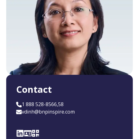
Contact
1 888 528-8566,58
vdinh@bnpinspire.com