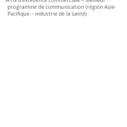
Prix d’excellence commerciale – Meilleur
programme de communication (région Asie-
Pacifique – industrie de la santé)