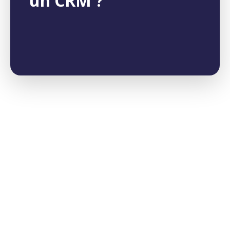
un CRM ?